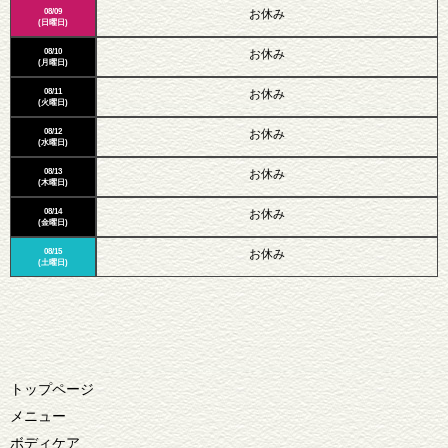
08/09
お休み
(日曜日)
08/10
お休み
(月曜日)
08/11
お休み
(火曜日)
08/12
お休み
(水曜日)
08/13
お休み
(木曜日)
08/14
お休み
(金曜日)
08/15
お休み
(土曜日)
トップページ
メニュー
ボディケア