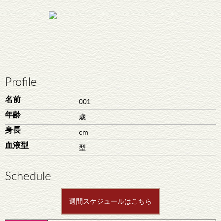
Profile
名前
001
年齢
歳
身長
cm
血液型
型
Schedule
週間スケジュールはこちら