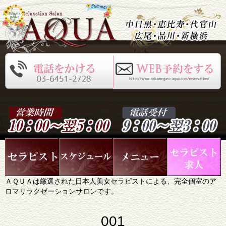
ＡＱＵＡは厳選された日本人美女セラピストによる、完全個室のア
ロマリラクゼーションサロンです。
001