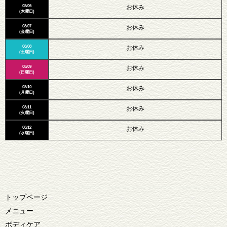
08/06
お休み
(木曜日)
08/07
お休み
(金曜日)
08/08
お休み
(土曜日)
08/09
お休み
(日曜日)
08/10
お休み
(月曜日)
08/11
お休み
(火曜日)
08/12
お休み
(水曜日)
トップページ
メニュー
ボディケア