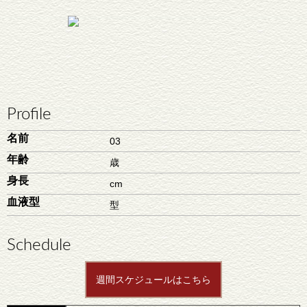
Profile
名前
03
年齢
歳
身長
cm
血液型
型
Schedule
週間スケジュールはこちら