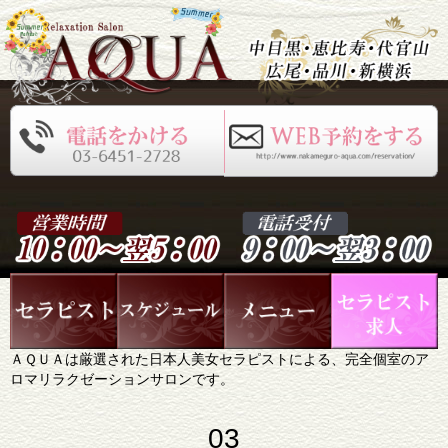
ＡＱＵＡは厳選された日本人美女セラピストによる、完全個室のア
ロマリラクゼーションサロンです。
03