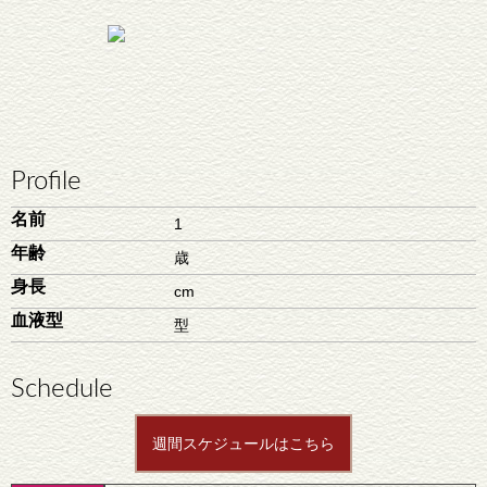
Profile
名前
1
年齢
歳
身長
cm
血液型
型
Schedule
週間スケジュールはこちら