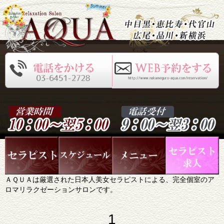
ＡＱＵＡは厳選された日本人美女セラピストによる、完全個室のア
ロマリラクゼーションサロンです。
1