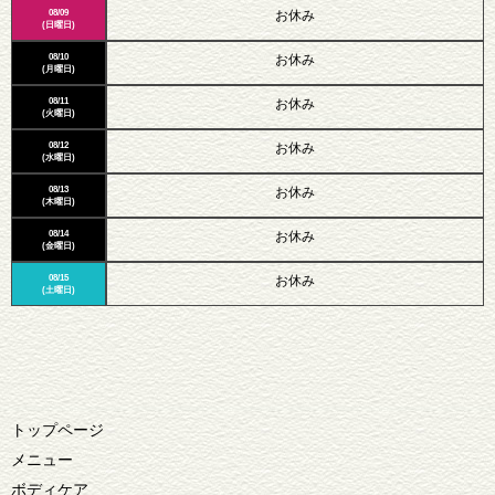
08/09
お休み
(日曜日)
08/10
お休み
(月曜日)
08/11
お休み
(火曜日)
08/12
お休み
(水曜日)
08/13
お休み
(木曜日)
08/14
お休み
(金曜日)
08/15
お休み
(土曜日)
トップページ
メニュー
ボディケア