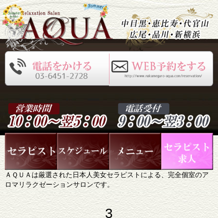
ＡＱＵＡは厳選された日本人美女セラピストによる、完全個室のア
ロマリラクゼーションサロンです。
3