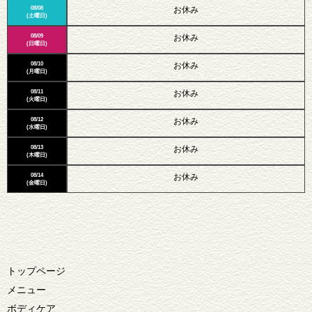
08/08
お休み
(土曜日)
08/09
お休み
(日曜日)
08/10
お休み
(月曜日)
08/11
お休み
(火曜日)
08/12
お休み
(水曜日)
08/13
お休み
(木曜日)
08/14
お休み
(金曜日)
トップページ
メニュー
ボディケア