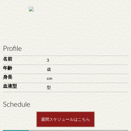
Profile
名前
3
年齢
歳
身長
cm
血液型
型
Schedule
週間スケジュールはこちら