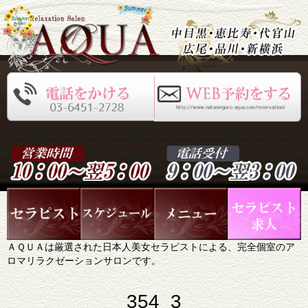
ＡＱＵＡは厳選された日本人美女セラピストによる、完全個室のア
ロマリラクゼーションサロンです。
354_3