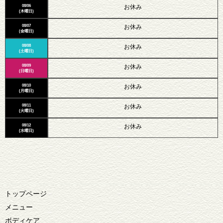
08/06
お休み
(木曜日)
08/07
お休み
(金曜日)
08/08
お休み
(土曜日)
08/09
お休み
(日曜日)
08/10
お休み
(月曜日)
08/11
お休み
(火曜日)
08/12
お休み
(水曜日)
トップページ
メニュー
ボディケア