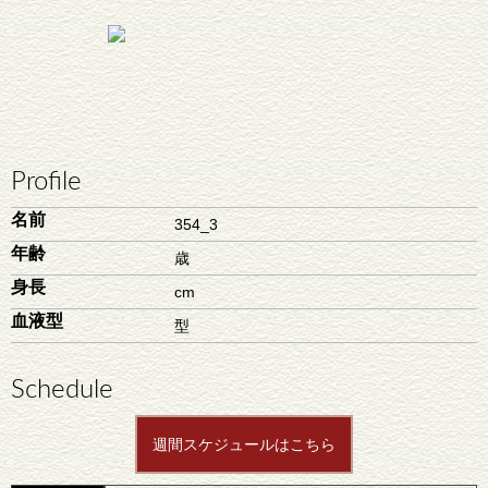
Profile
名前
354_3
年齢
歳
身長
cm
血液型
型
Schedule
週間スケジュールはこちら