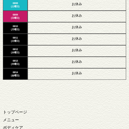
08/08
お休み
(土曜日)
08/09
お休み
(日曜日)
08/10
お休み
(月曜日)
08/11
お休み
(火曜日)
08/12
お休み
(水曜日)
08/13
お休み
(木曜日)
08/14
お休み
(金曜日)
トップページ
メニュー
ボディケア