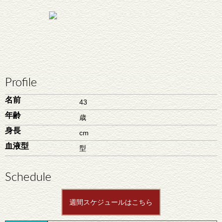
Profile
名前
43
年齢
歳
身長
cm
血液型
型
Schedule
週間スケジュールはこちら