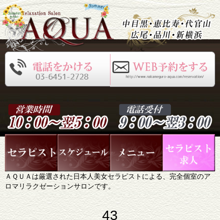
ＡＱＵＡは厳選された日本人美女セラピストによる、完全個室のア
ロマリラクゼーションサロンです。
43