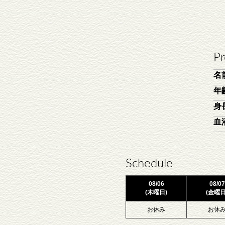
Pr
名
年
身
血
Schedule
08/06
08/07
(木曜日)
(金曜日
お休み
お休