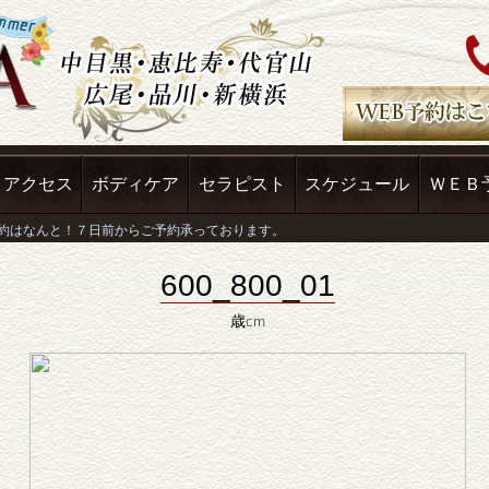
アクセス
ボディケア
セラピスト
スケジュール
ＷＥＢ
600_800_01
歳cm