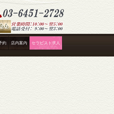
予約
店内案内
セラピスト求人