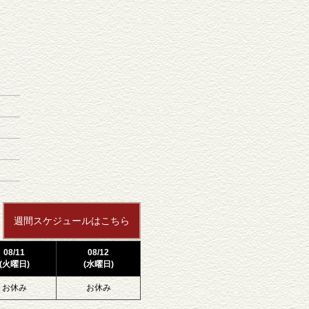
週間スケジュールはこちら
08/11
08/12
(火曜日)
(水曜日)
お休み
お休み