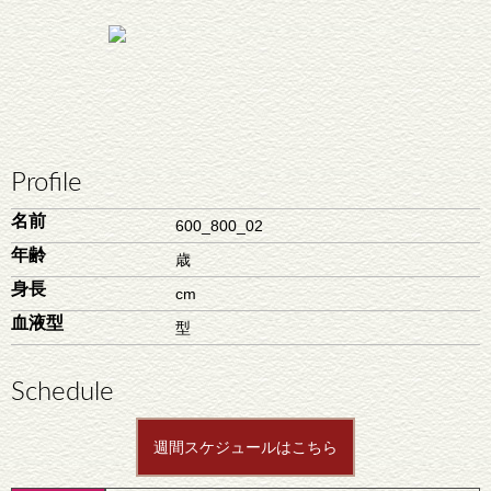
Profile
名前
600_800_02
年齢
歳
身長
cm
血液型
型
Schedule
週間スケジュールはこちら