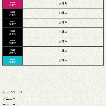
08/09
お休み
(日曜日)
08/10
お休み
(月曜日)
08/11
お休み
(火曜日)
08/12
お休み
(水曜日)
08/13
お休み
(木曜日)
08/14
お休み
(金曜日)
08/15
お休み
(土曜日)
トップページ
メニュー
ボディケア