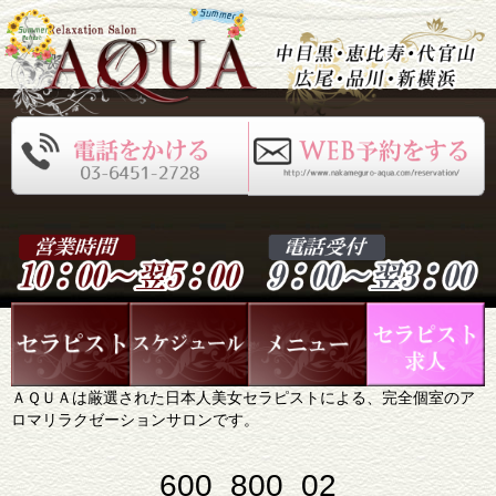
ＡＱＵＡは厳選された日本人美女セラピストによる、完全個室のア
ロマリラクゼーションサロンです。
600_800_02