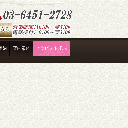
予約
店内案内
セラピスト求人