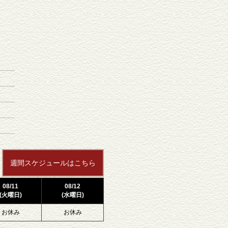
週間スケジュールはこちら
08/11
08/12
(火曜日)
(水曜日)
お休み
お休み