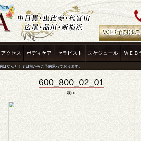
アクセス
ボディケア
セラピスト
スケジュール
ＷＥＢ
600_800_02_01
歳cm