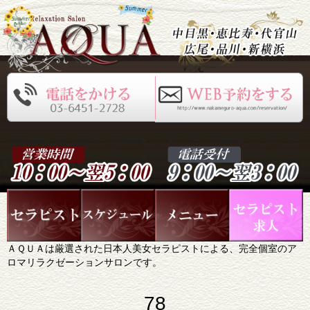
ＡＱＵＡは厳選された日本人美女セラピストによる、完全個室のア
ロマリラクゼーションサロンです。
78