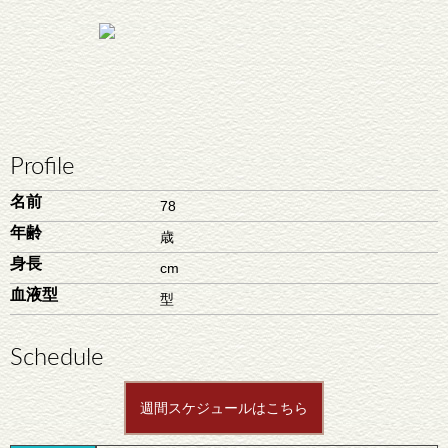
Profile
名前
78
年齢
歳
身長
cm
血液型
型
Schedule
週間スケジュールはこちら