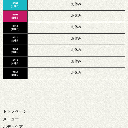
08/08
お休み
(土曜日)
08/09
お休み
(日曜日)
08/10
お休み
(月曜日)
08/11
お休み
(火曜日)
08/12
お休み
(水曜日)
08/13
お休み
(木曜日)
08/14
お休み
(金曜日)
トップページ
メニュー
ボディケア