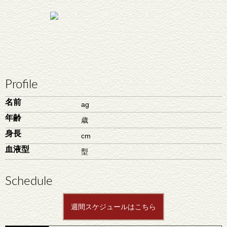
Profile
名前
ag
年齢
歳
身長
cm
血液型
型
Schedule
週間スケジュールはこちら