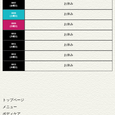
08/07
お休み
(金曜日)
08/08
お休み
(土曜日)
08/09
お休み
(日曜日)
08/10
お休み
(月曜日)
08/11
お休み
(火曜日)
08/12
お休み
(水曜日)
08/13
お休み
(木曜日)
トップページ
メニュー
ボディケア