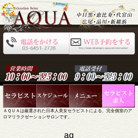
ＡＱＵＡは厳選された日本人美女セラピストによる、完全個室のア
ロマリラクゼーションサロンです。
ag