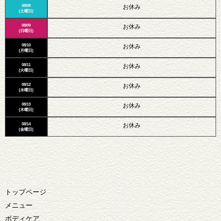
08/08
お休み
(土曜日)
08/09
お休み
(日曜日)
08/10
お休み
(月曜日)
08/11
お休み
(火曜日)
08/12
お休み
(水曜日)
08/13
お休み
(木曜日)
08/14
お休み
(金曜日)
トップページ
メニュー
ボディケア