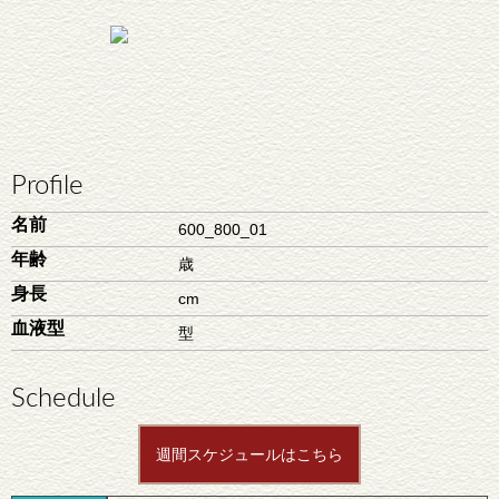
Profile
名前
600_800_01
年齢
歳
身長
cm
血液型
型
Schedule
週間スケジュールはこちら