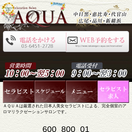
ＡＱＵＡは厳選された日本人美女セラピストによる、完全個室のア
ロマリラクゼーションサロンです。
600_800_01