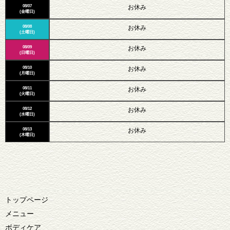
08/07
お休み
(金曜日)
08/08
お休み
(土曜日)
08/09
お休み
(日曜日)
08/10
お休み
(月曜日)
08/11
お休み
(火曜日)
08/12
お休み
(水曜日)
08/13
お休み
(木曜日)
トップページ
メニュー
ボディケア