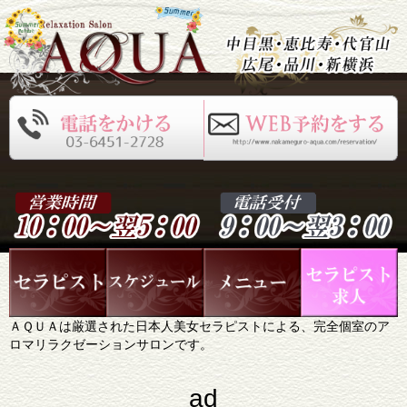
ＡＱＵＡは厳選された日本人美女セラピストによる、完全個室のア
ロマリラクゼーションサロンです。
ad