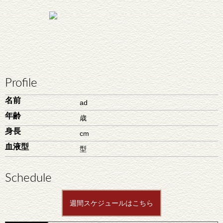
Profile
名前
ad
年齢
歳
身長
cm
血液型
型
Schedule
週間スケジュールはこちら