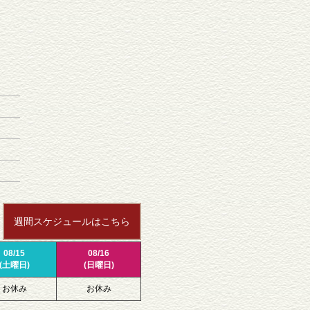
週間スケジュールはこちら
08/15
08/16
(土曜日)
(日曜日)
お休み
お休み