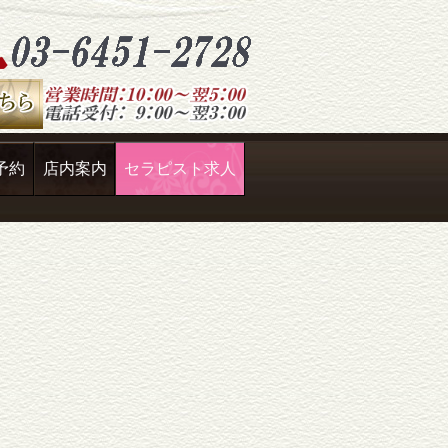
予約
店内案内
セラピスト求人