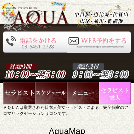
ＡＱＵＡは厳選された日本人美女セラピストによる、完全個室のア
ロマリラクゼーションサロンです。
AquaMap