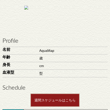
Profile
名前
AquaMap
年齢
歳
身長
cm
血液型
型
Schedule
週間スケジュールはこちら