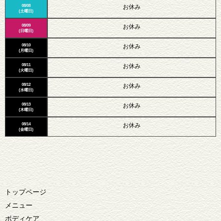
08/08
お休み
(土曜日)
08/09
お休み
(日曜日)
08/10
お休み
(月曜日)
08/11
お休み
(火曜日)
08/12
お休み
(水曜日)
08/13
お休み
(木曜日)
08/14
お休み
(金曜日)
トップページ
メニュー
ボディケア