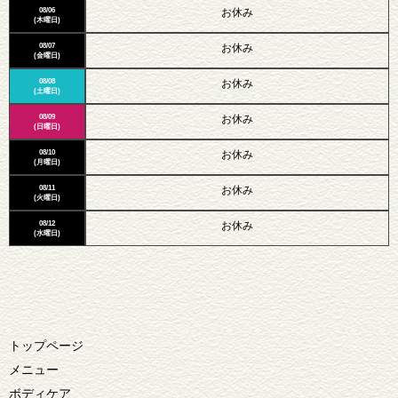
08/06
お休み
(木曜日)
08/07
お休み
(金曜日)
08/08
お休み
(土曜日)
08/09
お休み
(日曜日)
08/10
お休み
(月曜日)
08/11
お休み
(火曜日)
08/12
お休み
(水曜日)
トップページ
メニュー
ボディケア