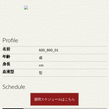
Profile
名前
600_800_01
年齢
歳
身長
cm
血液型
型
Schedule
週間スケジュールはこちら