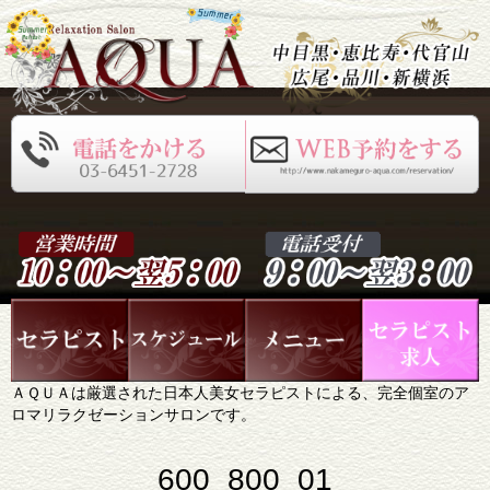
ＡＱＵＡは厳選された日本人美女セラピストによる、完全個室のア
ロマリラクゼーションサロンです。
600_800_01