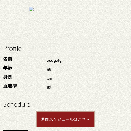
Profile
名前
asdgafg
年齢
歳
身長
cm
血液型
型
Schedule
週間スケジュールはこちら