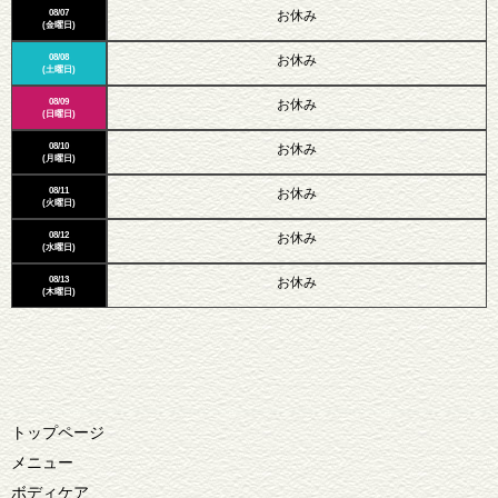
08/07
お休み
(金曜日)
08/08
お休み
(土曜日)
08/09
お休み
(日曜日)
08/10
お休み
(月曜日)
08/11
お休み
(火曜日)
08/12
お休み
(水曜日)
08/13
お休み
(木曜日)
トップページ
メニュー
ボディケア