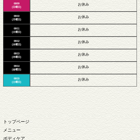
08/09
お休み
(日曜日)
08/10
お休み
(月曜日)
08/11
お休み
(火曜日)
08/12
お休み
(水曜日)
08/13
お休み
(木曜日)
08/14
お休み
(金曜日)
08/15
お休み
(土曜日)
トップページ
メニュー
ボディケア