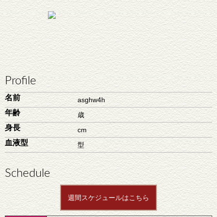
Profile
名前
asghw4h
年齢
歳
身長
cm
血液型
型
Schedule
週間スケジュールはこちら