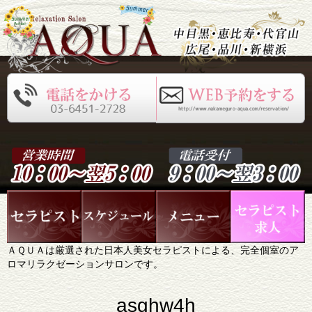
ＡＱＵＡは厳選された日本人美女セラピストによる、完全個室のア
ロマリラクゼーションサロンです。
asghw4h