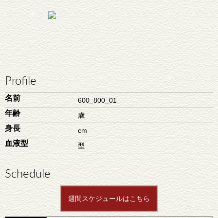
Profile
名前
600_800_01
年齢
歳
身長
cm
血液型
型
Schedule
週間スケジュールはこちら