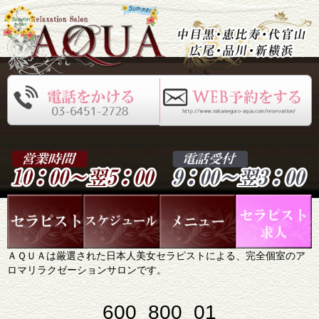
ＡＱＵＡは厳選された日本人美女セラピストによる、完全個室のア
ロマリラクゼーションサロンです。
600_800_01