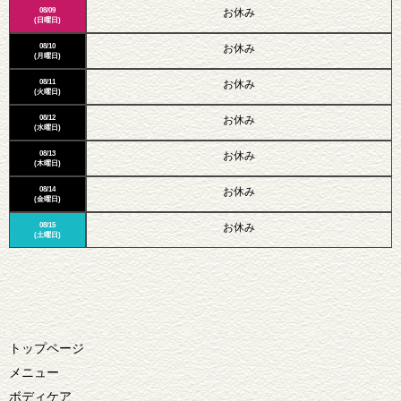
08/09
お休み
(日曜日)
08/10
お休み
(月曜日)
08/11
お休み
(火曜日)
08/12
お休み
(水曜日)
08/13
お休み
(木曜日)
08/14
お休み
(金曜日)
08/15
お休み
(土曜日)
トップページ
メニュー
ボディケア