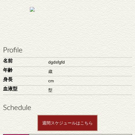
Profile
名前
dgdsfgfd
年齢
歳
身長
cm
血液型
型
Schedule
週間スケジュールはこちら