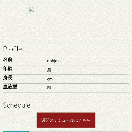
Profile
名前
dhhjaja
年齢
歳
身長
cm
血液型
型
Schedule
週間スケジュールはこちら