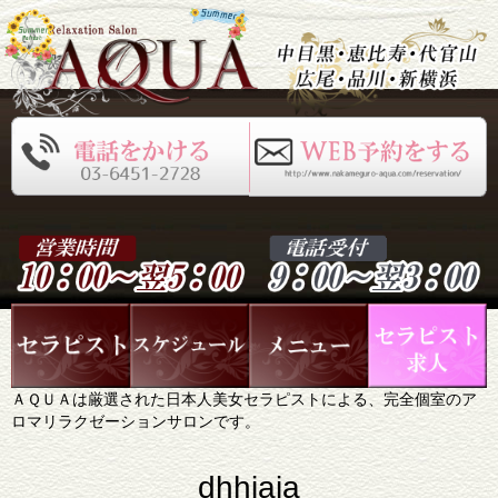
ＡＱＵＡは厳選された日本人美女セラピストによる、完全個室のア
ロマリラクゼーションサロンです。
dhhjaja