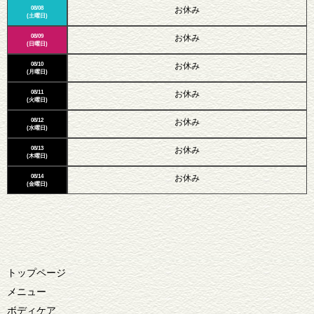
08/08
お休み
(土曜日)
08/09
お休み
(日曜日)
08/10
お休み
(月曜日)
08/11
お休み
(火曜日)
08/12
お休み
(水曜日)
08/13
お休み
(木曜日)
08/14
お休み
(金曜日)
トップページ
メニュー
ボディケア