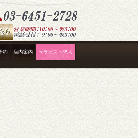
予約
店内案内
セラピスト求人