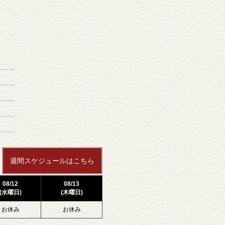
週間スケジュールはこちら
08/12
08/13
(水曜日)
(木曜日)
お休み
お休み