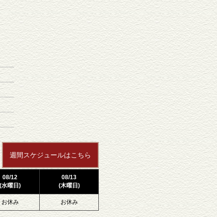
週間スケジュールはこちら
08/12
08/13
(水曜日)
(木曜日)
お休み
お休み