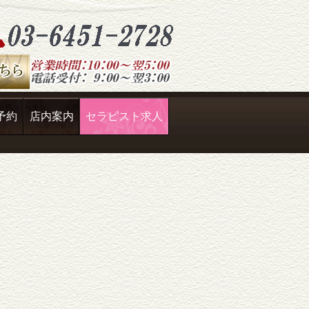
予約
店内案内
セラピスト求人