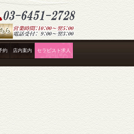
予約
店内案内
セラピスト求人