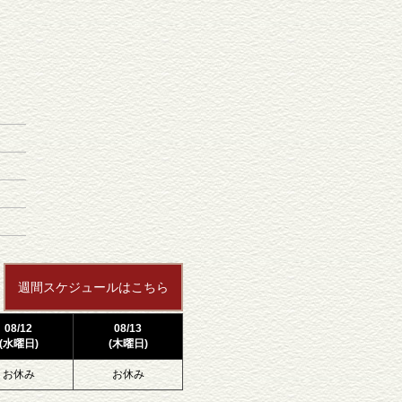
週間スケジュールはこちら
08/12
08/13
(水曜日)
(木曜日)
お休み
お休み