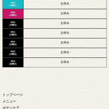
08/08
お休み
(土曜日)
08/09
お休み
(日曜日)
08/10
お休み
(月曜日)
08/11
お休み
(火曜日)
08/12
お休み
(水曜日)
08/13
お休み
(木曜日)
08/14
お休み
(金曜日)
トップページ
メニュー
ボディケア