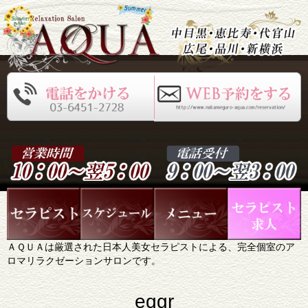
ＡＱＵＡは厳選された日本人美女セラピストによる、完全個室のア
ロマリラクゼーションサロンです。
eqgr