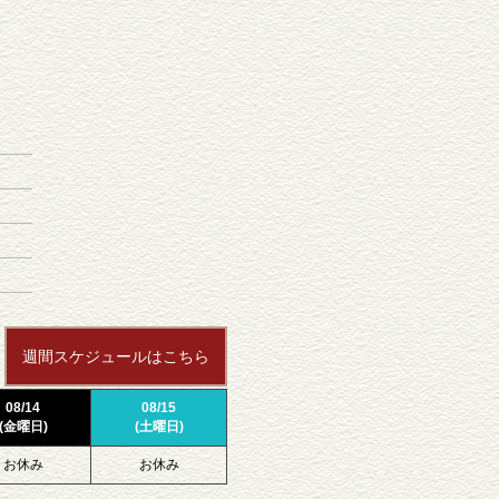
週間スケジュールはこちら
08/14
08/15
(金曜日)
(土曜日)
お休み
お休み