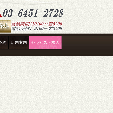
予約
店内案内
セラピスト求人