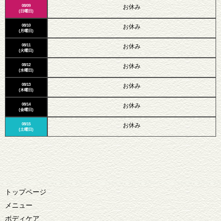
08/09
お休み
(日曜日)
08/10
お休み
(月曜日)
08/11
お休み
(火曜日)
08/12
お休み
(水曜日)
08/13
お休み
(木曜日)
08/14
お休み
(金曜日)
08/15
お休み
(土曜日)
トップページ
メニュー
ボディケア