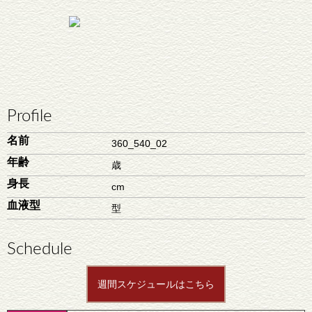
Profile
名前
360_540_02
年齢
歳
身長
cm
血液型
型
Schedule
週間スケジュールはこちら