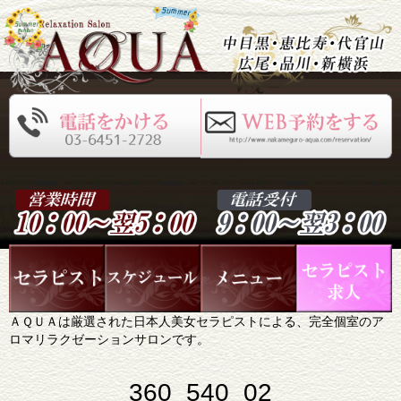
ＡＱＵＡは厳選された日本人美女セラピストによる、完全個室のア
ロマリラクゼーションサロンです。
360_540_02