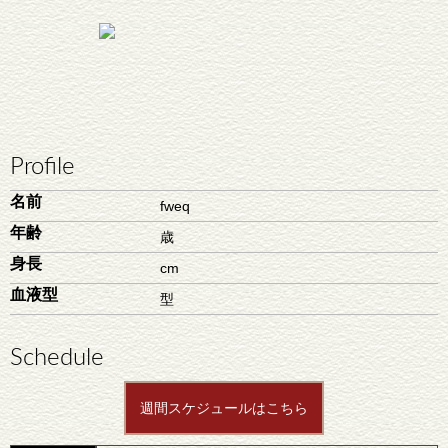
Profile
名前
fweq
年齢
歳
身長
cm
血液型
型
Schedule
週間スケジュールはこちら