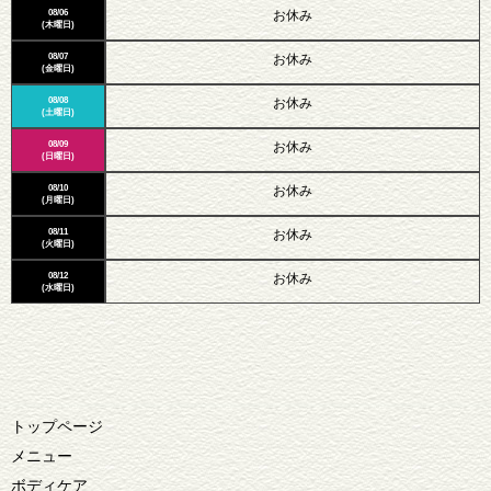
08/06
お休み
(木曜日)
08/07
お休み
(金曜日)
08/08
お休み
(土曜日)
08/09
お休み
(日曜日)
08/10
お休み
(月曜日)
08/11
お休み
(火曜日)
08/12
お休み
(水曜日)
トップページ
メニュー
ボディケア