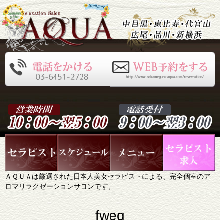
ＡＱＵＡは厳選された日本人美女セラピストによる、完全個室のア
ロマリラクゼーションサロンです。
fweq