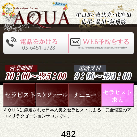
ＡＱＵＡは厳選された日本人美女セラピストによる、完全個室のア
ロマリラクゼーションサロンです。
482