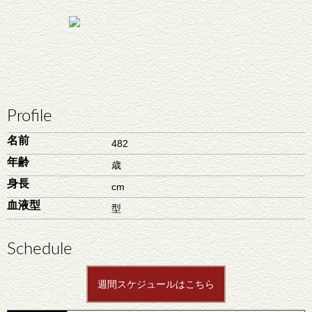
Profile
名前
482
年齢
歳
身長
cm
血液型
型
Schedule
週間スケジュールはこちら