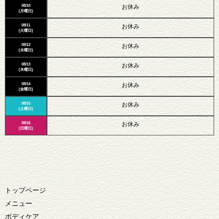
08/10
お休み
(月曜日)
08/11
お休み
(火曜日)
08/12
お休み
(水曜日)
08/13
お休み
(木曜日)
08/14
お休み
(金曜日)
08/15
お休み
(土曜日)
08/16
お休み
(日曜日)
トップページ
メニュー
ボディケア