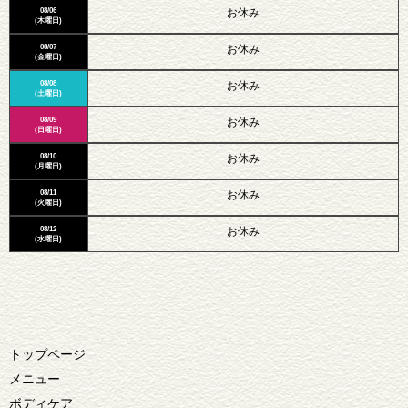
08/06
お休み
(木曜日)
08/07
お休み
(金曜日)
08/08
お休み
(土曜日)
08/09
お休み
(日曜日)
08/10
お休み
(月曜日)
08/11
お休み
(火曜日)
08/12
お休み
(水曜日)
トップページ
メニュー
ボディケア