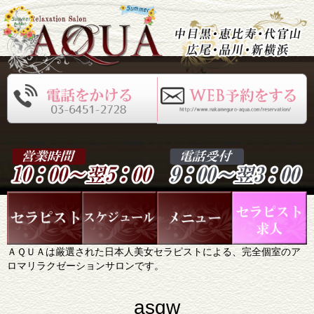
ＡＱＵＡは厳選された日本人美女セラピストによる、完全個室のア
ロマリラクゼーションサロンです。
asqw