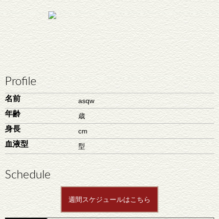
Profile
名前
asqw
年齢
歳
身長
cm
血液型
型
Schedule
週間スケジュールはこちら