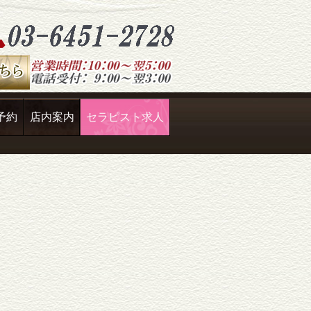
予約
店内案内
セラピスト求人