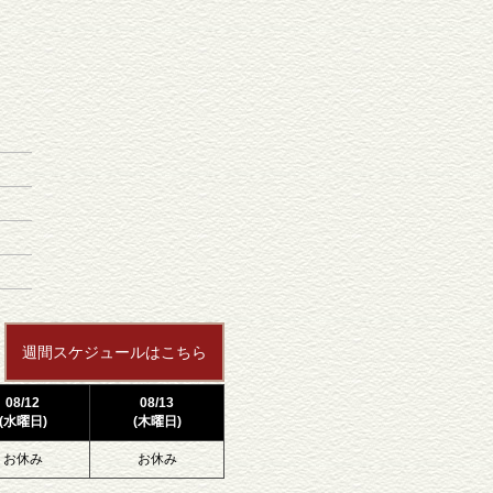
週間スケジュールはこちら
08/12
08/13
(水曜日)
(木曜日)
お休み
お休み