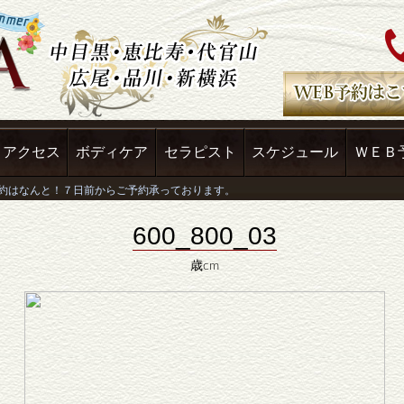
アクセス
ボディケア
セラピスト
スケジュール
ＷＥＢ
600_800_03
歳cm