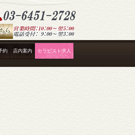
予約
店内案内
セラピスト求人