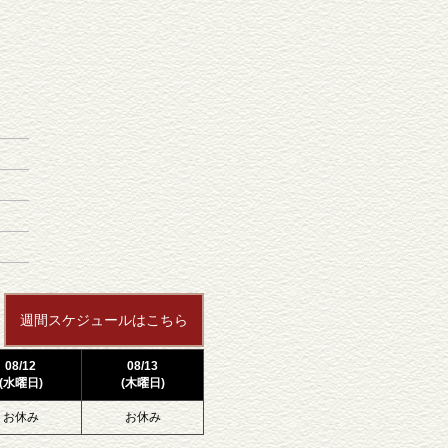
週間スケジュールはこちら
08/12
08/13
(水曜日)
(木曜日)
お休み
お休み