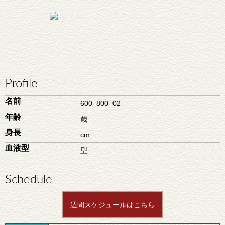
Profile
名前
600_800_02
年齢
歳
身長
cm
血液型
型
Schedule
週間スケジュールはこちら