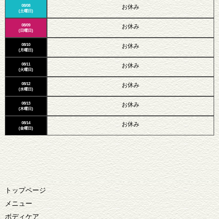
08/08
お休み
(土曜日)
08/09
お休み
(日曜日)
08/10
お休み
(月曜日)
08/11
お休み
(火曜日)
08/12
お休み
(水曜日)
08/13
お休み
(木曜日)
08/14
お休み
(金曜日)
トップページ
メニュー
ボディケア