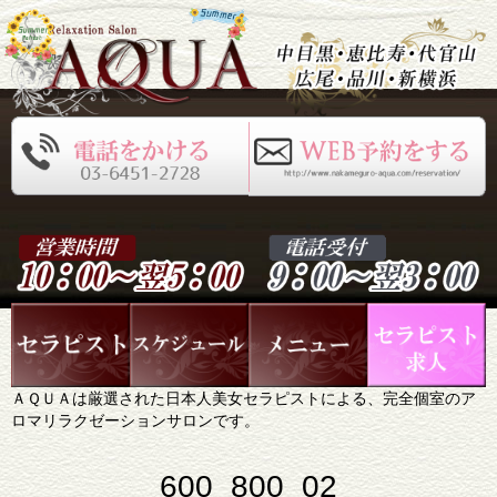
ＡＱＵＡは厳選された日本人美女セラピストによる、完全個室のア
ロマリラクゼーションサロンです。
600_800_02