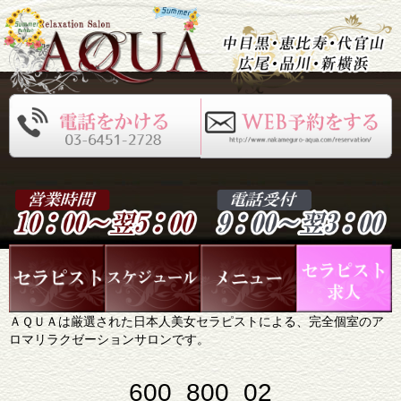
ＡＱＵＡは厳選された日本人美女セラピストによる、完全個室のア
ロマリラクゼーションサロンです。
600_800_02