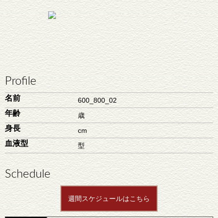
Profile
名前
600_800_02
年齢
歳
身長
cm
血液型
型
Schedule
週間スケジュールはこちら