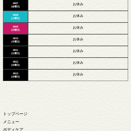
08/07
お休み
(金曜日)
08/08
お休み
(土曜日)
08/09
お休み
(日曜日)
08/10
お休み
(月曜日)
08/11
お休み
(火曜日)
08/12
お休み
(水曜日)
08/13
お休み
(木曜日)
トップページ
メニュー
ボディケア