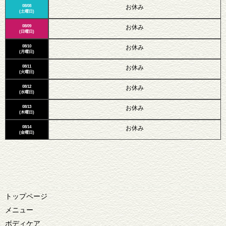
08/08
お休み
(土曜日)
08/09
お休み
(日曜日)
08/10
お休み
(月曜日)
08/11
お休み
(火曜日)
08/12
お休み
(水曜日)
08/13
お休み
(木曜日)
08/14
お休み
(金曜日)
トップページ
メニュー
ボディケア