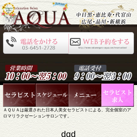
ＡＱＵＡは厳選された日本人美女セラピストによる、完全個室のア
ロマリラクゼーションサロンです。
dgd