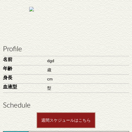
Profile
名前
dgd
年齢
歳
身長
cm
血液型
型
Schedule
週間スケジュールはこちら