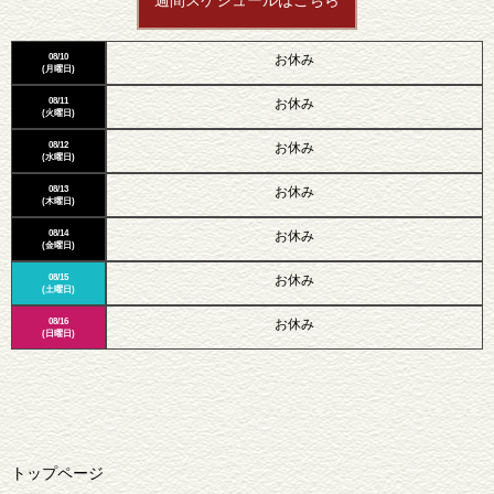
週間スケジュールはこちら
08/10
お休み
(月曜日)
08/11
お休み
(火曜日)
08/12
お休み
(水曜日)
08/13
お休み
(木曜日)
08/14
お休み
(金曜日)
08/15
お休み
(土曜日)
08/16
お休み
(日曜日)
トップページ