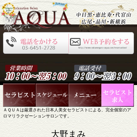
ＡＱＵＡは厳選された日本人美女セラピストによる、完全個室のア
ロマリラクゼーションサロンです。
大野まみ