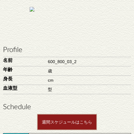
Profile
名前
600_800_03_2
年齢
歳
身長
cm
血液型
型
Schedule
週間スケジュールはこちら