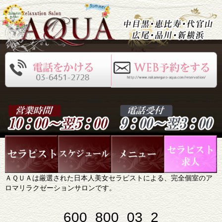
ＡＱＵＡは厳選された日本人美女セラピストによる、完全個室のア
ロマリラクゼーションサロンです。
600_800_03_2