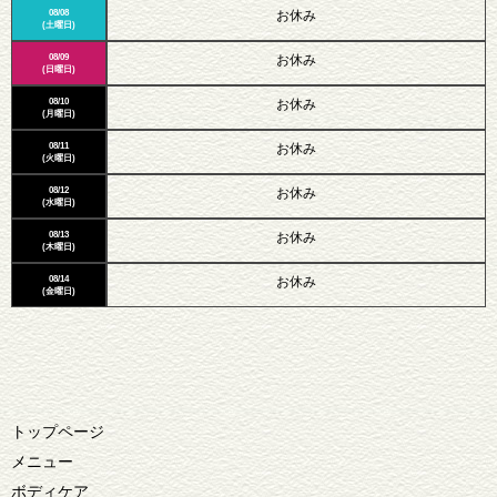
08/08
お休み
(土曜日)
08/09
お休み
(日曜日)
08/10
お休み
(月曜日)
08/11
お休み
(火曜日)
08/12
お休み
(水曜日)
08/13
お休み
(木曜日)
08/14
お休み
(金曜日)
トップページ
メニュー
ボディケア