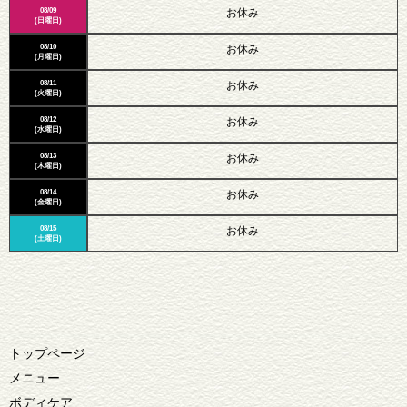
08/09
お休み
(日曜日)
08/10
お休み
(月曜日)
08/11
お休み
(火曜日)
08/12
お休み
(水曜日)
08/13
お休み
(木曜日)
08/14
お休み
(金曜日)
08/15
お休み
(土曜日)
トップページ
メニュー
ボディケア