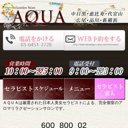
ＡＱＵＡは厳選された日本人美女セラピストによる、完全個室のア
ロマリラクゼーションサロンです。
600_800_02