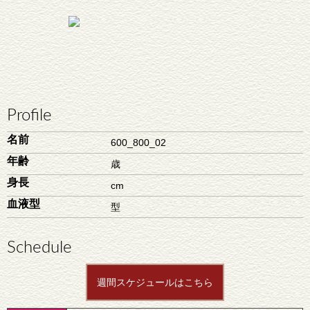
Profile
名前
600_800_02
年齢
歳
身長
cm
血液型
型
Schedule
週間スケジュールはこちら