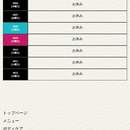
08/06
お休み
(木曜日)
08/07
お休み
(金曜日)
08/08
お休み
(土曜日)
08/09
お休み
(日曜日)
08/10
お休み
(月曜日)
08/11
お休み
(火曜日)
08/12
お休み
(水曜日)
トップページ
メニュー
ボディケア