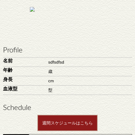
Profile
名前
sdfsdfsd
年齢
歳
身長
cm
血液型
型
Schedule
週間スケジュールはこちら