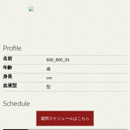
Profile
名前
600_800_01
年齢
歳
身長
cm
血液型
型
Schedule
週間スケジュールはこちら