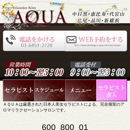
ＡＱＵＡは厳選された日本人美女セラピストによる、完全個室のア
ロマリラクゼーションサロンです。
600_800_01