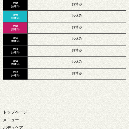
08/07
お休み
(金曜日)
08/08
お休み
(土曜日)
08/09
お休み
(日曜日)
08/10
お休み
(月曜日)
08/11
お休み
(火曜日)
08/12
お休み
(水曜日)
08/13
お休み
(木曜日)
トップページ
メニュー
ボディケア