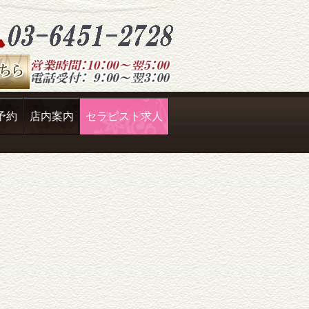
予約
店内案内
セラピスト求人