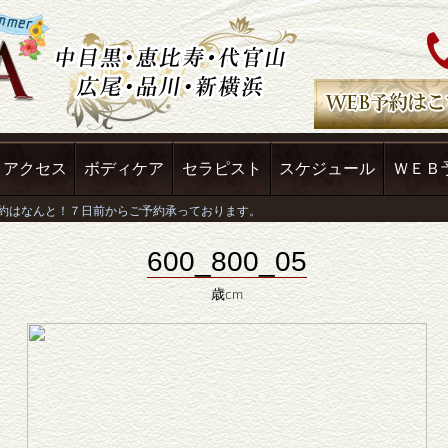
アクセス
ボディケア
セラピスト
スケジュール
ＷＥＢ
600_800_05
歳cm