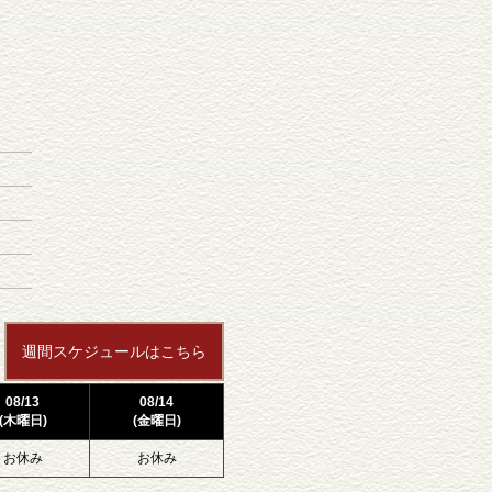
週間スケジュールはこちら
08/13
08/14
(木曜日)
(金曜日)
お休み
お休み