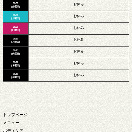
08/07
お休み
(金曜日)
08/08
お休み
(土曜日)
08/09
お休み
(日曜日)
08/10
お休み
(月曜日)
08/11
お休み
(火曜日)
08/12
お休み
(水曜日)
08/13
お休み
(木曜日)
トップページ
メニュー
ボディケア