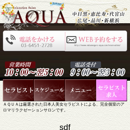
ＡＱＵＡは厳選された日本人美女セラピストによる、完全個室のア
ロマリラクゼーションサロンです。
sdf