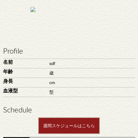
Profile
名前
sdf
年齢
歳
身長
cm
血液型
型
Schedule
週間スケジュールはこちら