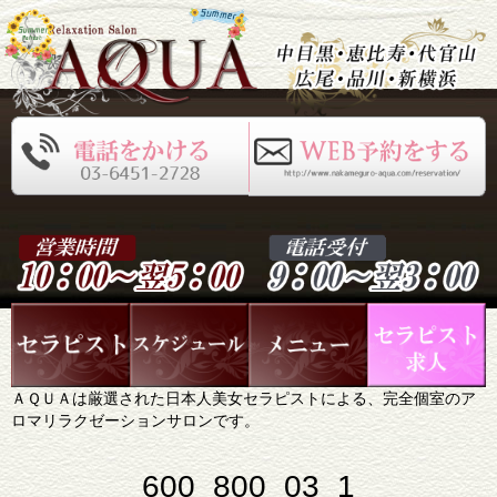
ＡＱＵＡは厳選された日本人美女セラピストによる、完全個室のア
ロマリラクゼーションサロンです。
600_800_03_1