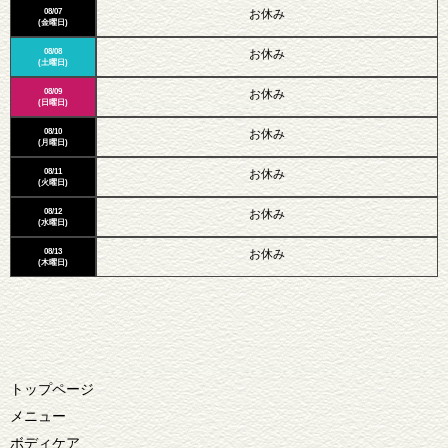
08/07
お休み
(金曜日)
08/08
お休み
(土曜日)
08/09
お休み
(日曜日)
08/10
お休み
(月曜日)
08/11
お休み
(火曜日)
08/12
お休み
(水曜日)
08/13
お休み
(木曜日)
トップページ
メニュー
ボディケア