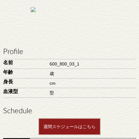
Profile
名前
600_800_03_1
年齢
歳
身長
cm
血液型
型
Schedule
週間スケジュールはこちら