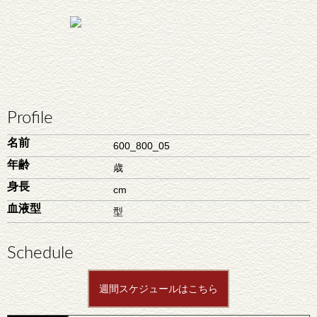
Profile
名前
600_800_05
年齢
歳
身長
cm
血液型
型
Schedule
週間スケジュールはこちら