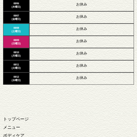
08/06
お休み
(木曜日)
08/07
お休み
(金曜日)
08/08
お休み
(土曜日)
08/09
お休み
(日曜日)
08/10
お休み
(月曜日)
08/11
お休み
(火曜日)
08/12
お休み
(水曜日)
トップページ
メニュー
ボディケア