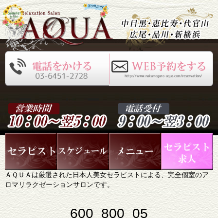
ＡＱＵＡは厳選された日本人美女セラピストによる、完全個室のア
ロマリラクゼーションサロンです。
600_800_05