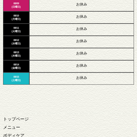
08/09
お休み
(日曜日)
08/10
お休み
(月曜日)
08/11
お休み
(火曜日)
08/12
お休み
(水曜日)
08/13
お休み
(木曜日)
08/14
お休み
(金曜日)
08/15
お休み
(土曜日)
トップページ
メニュー
ボディケア