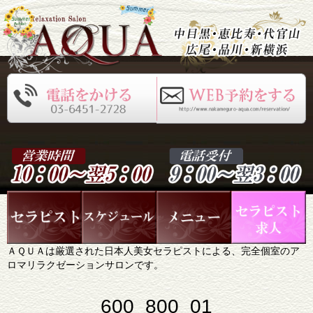
ＡＱＵＡは厳選された日本人美女セラピストによる、完全個室のア
ロマリラクゼーションサロンです。
600_800_01