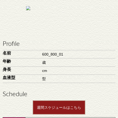
Profile
名前
600_800_01
年齢
歳
身長
cm
血液型
型
Schedule
週間スケジュールはこちら