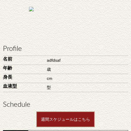
Profile
名前
adfdsaf
年齢
歳
身長
cm
血液型
型
Schedule
週間スケジュールはこちら