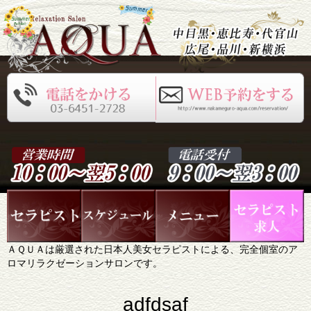
ＡＱＵＡは厳選された日本人美女セラピストによる、完全個室のア
ロマリラクゼーションサロンです。
adfdsaf