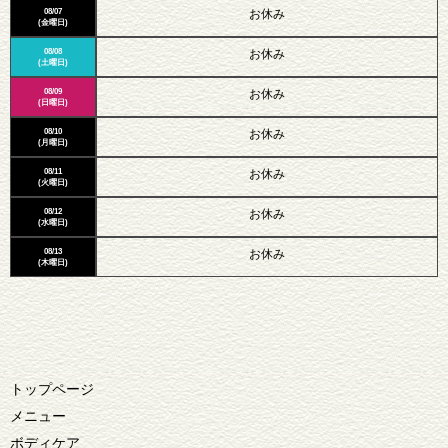
08/07
お休み
(金曜日)
08/08
お休み
(土曜日)
08/09
お休み
(日曜日)
08/10
お休み
(月曜日)
08/11
お休み
(火曜日)
08/12
お休み
(水曜日)
08/13
お休み
(木曜日)
トップページ
メニュー
ボディケア