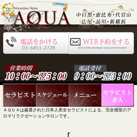
ＡＱＵＡは厳選された日本人美女セラピストによる、完全個室のア
ロマリラクゼーションサロンです。
r