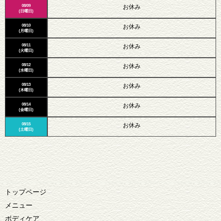
08/09
お休み
(日曜日)
08/10
お休み
(月曜日)
08/11
お休み
(火曜日)
08/12
お休み
(水曜日)
08/13
お休み
(木曜日)
08/14
お休み
(金曜日)
08/15
お休み
(土曜日)
トップページ
メニュー
ボディケア