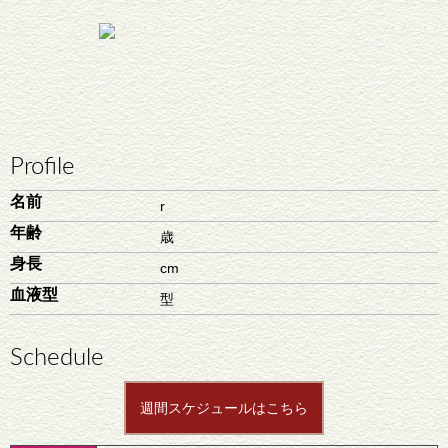
Profile
名前
r
年齢
歳
身長
cm
血液型
型
Schedule
週間スケジュールはこちら