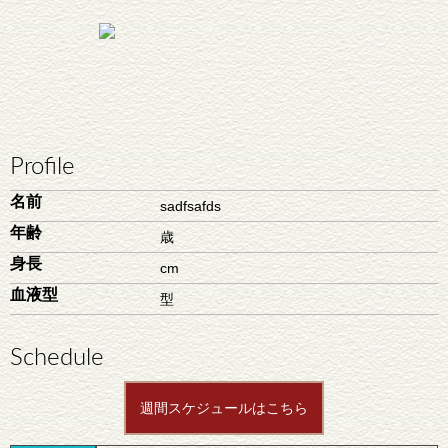
Profile
名前
sadfsafds
年齢
歳
身長
cm
血液型
型
Schedule
週間スケジュールはこちら