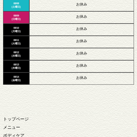
08/08
お休み
(土曜日)
08/09
お休み
(日曜日)
08/10
お休み
(月曜日)
08/11
お休み
(火曜日)
08/12
お休み
(水曜日)
08/13
お休み
(木曜日)
08/14
お休み
(金曜日)
トップページ
メニュー
ボディケア