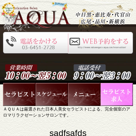
ＡＱＵＡは厳選された日本人美女セラピストによる、完全個室のア
ロマリラクゼーションサロンです。
sadfsafds