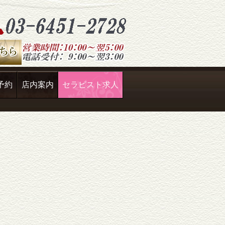
予約
店内案内
セラピスト求人