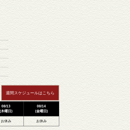
週間スケジュールはこちら
08/13
08/14
(木曜日)
(金曜日)
お休み
お休み