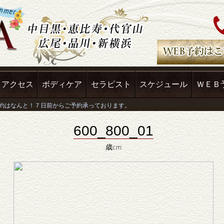
アクセス
ボディケア
セラピスト
スケジュール
ＷＥＢ
600_800_01
歳cm