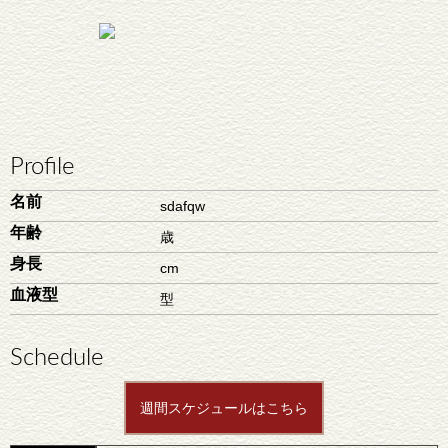
Profile
名前
sdafqw
年齢
歳
身長
cm
血液型
型
Schedule
週間スケジュールはこちら