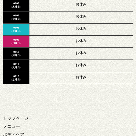
08/06
お休み
(木曜日)
08/07
お休み
(金曜日)
08/08
お休み
(土曜日)
08/09
お休み
(日曜日)
08/10
お休み
(月曜日)
08/11
お休み
(火曜日)
08/12
お休み
(水曜日)
トップページ
メニュー
ボディケア