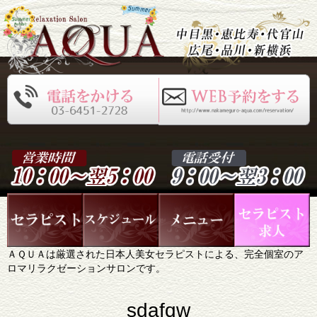
ＡＱＵＡは厳選された日本人美女セラピストによる、完全個室のア
ロマリラクゼーションサロンです。
sdafqw